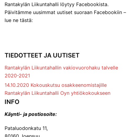
Rantakylän Liikuntahalli löytyy Facebookista.
Päivitämme uusimmat uutiset suoraan Facebookiin –
lue ne tästä:
TIEDOTTEET JA UUTISET
Rantakylän Liikuntahallin vakiovuorohaku talvelle
2020-2021
14.10.2020 Kokouskutsu osakkeenomistajille
Rantakylän Liikuntahalli Oyn yhtiökokoukseen
INFO
Käynti- ja postiosoite:
Pataluodonkatu 11,
80160 Joensuu