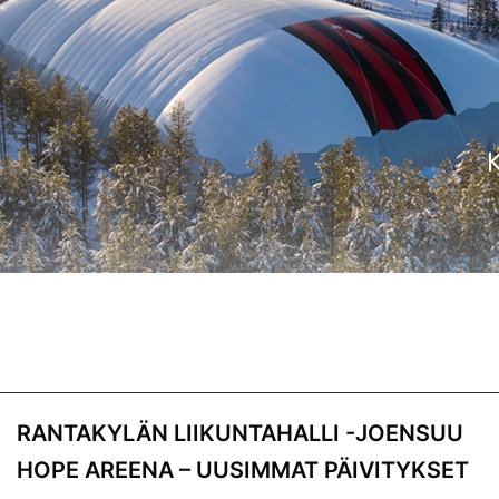
PUKUHUONEIDEN
VARAUSKALENTERI
RANTAKYLÄN LIIKUNTAHALLI -JOENSUU
HOPE AREENA – UUSIMMAT PÄIVITYKSET