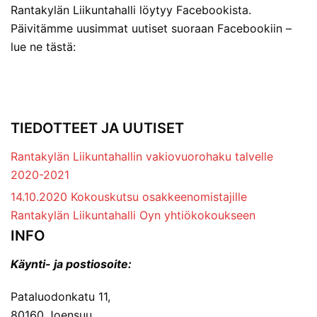
Rantakylän Liikuntahalli löytyy Facebookista.
Päivitämme uusimmat uutiset suoraan Facebookiin –
lue ne tästä:
TIEDOTTEET JA UUTISET
Rantakylän Liikuntahallin vakiovuorohaku talvelle
2020-2021
14.10.2020 Kokouskutsu osakkeenomistajille
Rantakylän Liikuntahalli Oyn yhtiökokoukseen
INFO
Käynti- ja postiosoite:
Pataluodonkatu 11,
80160 Joensuu