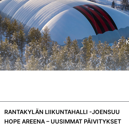
PUKUHUONEIDEN
VARAUSKALENTERI
RANTAKYLÄN LIIKUNTAHALLI -JOENSUU
HOPE AREENA – UUSIMMAT PÄIVITYKSET