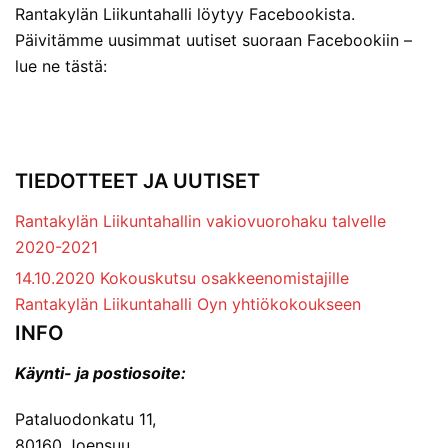
Rantakylän Liikuntahalli löytyy Facebookista.
Päivitämme uusimmat uutiset suoraan Facebookiin –
lue ne tästä:
TIEDOTTEET JA UUTISET
Rantakylän Liikuntahallin vakiovuorohaku talvelle
2020-2021
14.10.2020 Kokouskutsu osakkeenomistajille
Rantakylän Liikuntahalli Oyn yhtiökokoukseen
INFO
Käynti- ja postiosoite:
Pataluodonkatu 11,
80160 Joensuu